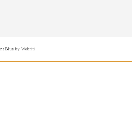
nt Blue
by Webriti