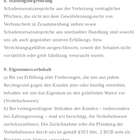
8. Haftungsbegrenzung
Schadensersatzansprüche aus der Verletzung vertraglicher
Pflichten, die nicht mit dem Gewährleistungsrecht von
Verbrauchern in Zusammenhang stehen sowie
Schadensersatzansprüche aus unerlaubter Handlung sind sowohl
uns als auch gegenüber unseren Erfüllungs- bzw.
Verrichtungsgehilfen ausgeschlossen, soweit der Schaden nicht
vorsätzlich oder grob fahrlässig verursacht wurde.
9. Eigentumsvorbehalt
a) Bis zur Erfüllung aller Forderungen, die uns aus jedem
Rechtsgrund gegen den Kunden jetzt oder künftig entstehen,
behalten wir uns das Eigentum an den gelieferten Waren vor
(Vorbehaltsware).
b) Bei vertragswidrigem Verhalten des Kunden – insbesondere
bei Zahlungsverzug – sind wir berechtigt, die Vorbehaltsware
zurückzunehmen. Die Zurücknahme oder die Pfändung der
Vorbehaltsware durch uns ist gemäß §503 Abs. 2 BGB stets als
Rücktritt vom Vertrag anzusehen.