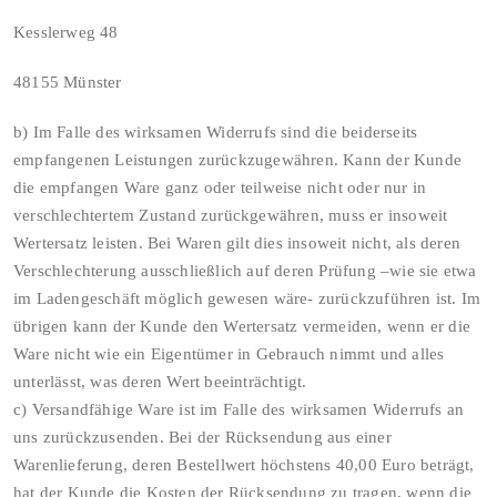
Kesslerweg 48
48155 Münster
b) Im Falle des wirksamen Widerrufs sind die beiderseits
empfangenen Leistungen zurückzugewähren. Kann der Kunde
die empfangen Ware ganz oder teilweise nicht oder nur in
verschlechtertem Zustand zurückgewähren, muss er insoweit
Wertersatz leisten. Bei Waren gilt dies insoweit nicht, als deren
Verschlechterung ausschließlich auf deren Prüfung –wie sie etwa
im Ladengeschäft möglich gewesen wäre- zurückzuführen ist. Im
übrigen kann der Kunde den Wertersatz vermeiden, wenn er die
Ware nicht wie ein Eigentümer in Gebrauch nimmt und alles
unterlässt, was deren Wert beeinträchtigt.
c) Versandfähige Ware ist im Falle des wirksamen Widerrufs an
uns zurückzusenden. Bei der Rücksendung aus einer
Warenlieferung, deren Bestellwert höchstens 40,00 Euro beträgt,
hat der Kunde die Kosten der Rücksendung zu tragen, wenn die